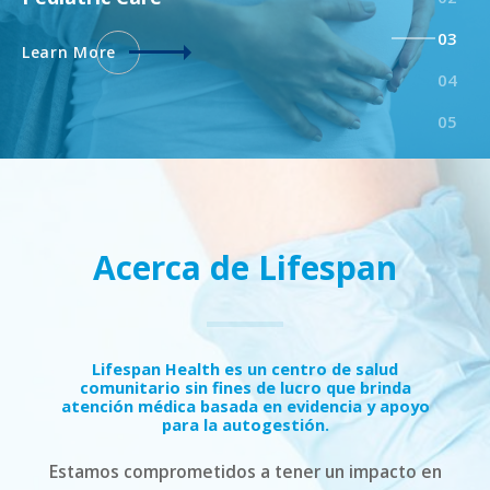
Learn More
Acerca de Lifespan
Lifespan Health es un centro de salud
comunitario sin fines de lucro que brinda
atención médica basada en evidencia y apoyo
para la autogestión.
Estamos comprometidos a tener un impacto en