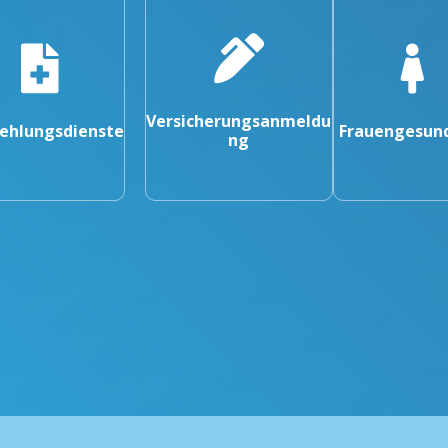
Versicherungsanmeldu
ehlungsdienste
Frauengesun
ng