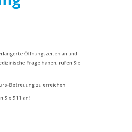
verlängerte Öffnungszeiten an und
edizinische Frage haben, rufen Sie
urs-Betreuung zu erreichen.
n Sie 911 an!