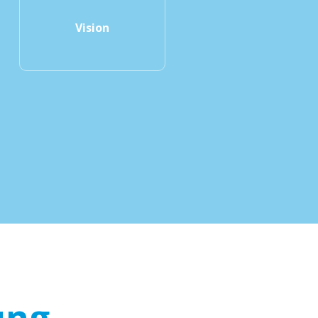
Vision
ung