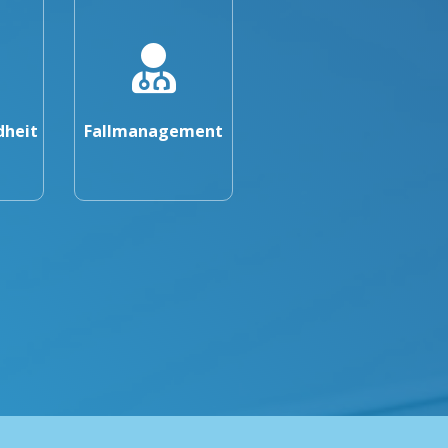
dheit
Fallmanagement