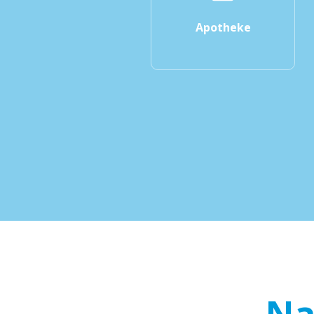
Apotheke
Na