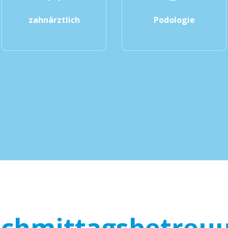
zahnärztlich
Podologie
chmittagsbetreu