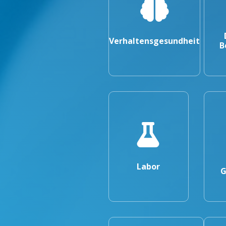
Verhaltensgesundheit
B
Labor
G