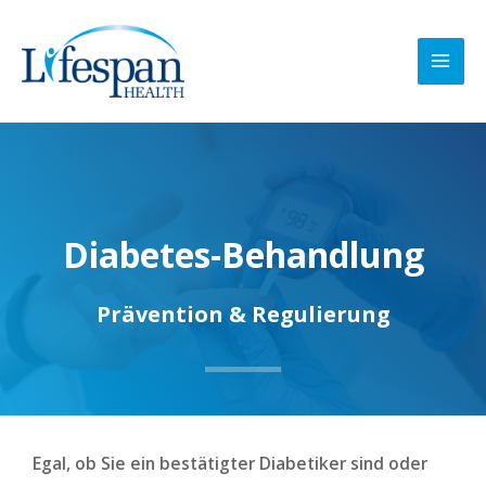
Zum
MAI
Inhalt
MEN
springen
Diabetes-Behandlung
Prävention & Regulierung
Egal, ob Sie ein bestätigter Diabetiker sind oder