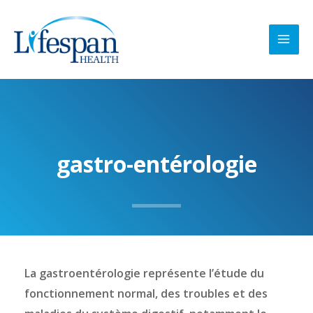
Aller
MAI
au
MEN
contenu
gastro-entérologie
La gastroentérologie représente l’étude du
fonctionnement normal, des troubles et des