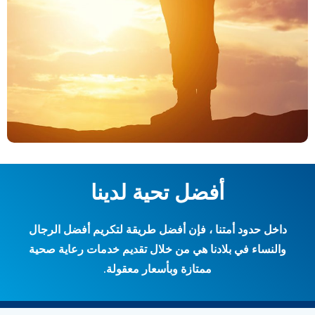
أفضل تحية لدينا
داخل حدود أمتنا ، فإن أفضل طريقة لتكريم أفضل الرجال
والنساء في بلادنا هي من خلال تقديم خدمات رعاية صحية
ممتازة وبأسعار معقولة.