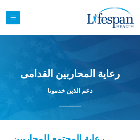
خطي
MAIN
لى
MENU
لمحتوى
رعاية المحاربين القدامى
دعم الذين خدمونا
رعاية المجتمع للمحاربين