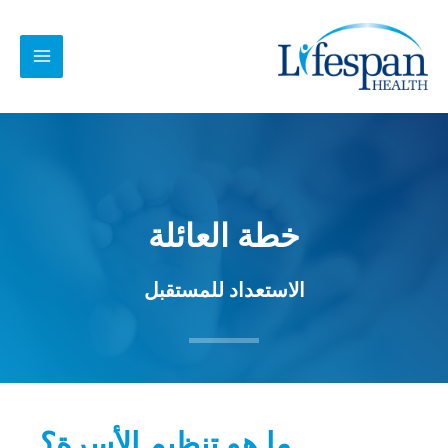
خطي
MAIN
لى
MENU
لمحتوى
خطة العائلة
الاستعداد للمستقبل
ما هو تنظيم الأسرة؟